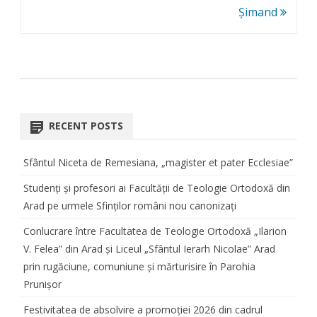
Șimand
RECENT POSTS
Sfântul Niceta de Remesiana, „magister et pater Ecclesiae”
Studenți și profesori ai Facultății de Teologie Ortodoxă din
Arad pe urmele Sfinților români nou canonizați
Conlucrare între Facultatea de Teologie Ortodoxă „Ilarion
V. Felea” din Arad și Liceul „Sfântul Ierarh Nicolae” Arad
prin rugăciune, comuniune și mărturisire în Parohia
Prunișor
Festivitatea de absolvire a promoției 2026 din cadrul