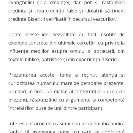
Evangheliei și a credinței, dar pot și răstălmăci
credința și crea credințe false și idolatrii–să ținem
credința Bisericii verificată în decursul veacurilor.
Toate aceste idei dezvoltate au fost însoțite de
exemple concrete din ultimele cercetări cu privire la
influența mediilor asupra omului și societății, din
textele biblice, patristice și din experiența Bisericii.
Prezentarea acestei teme a reținut atenția și
curiozitatea numărului mare de persoane prezente,
urmând, în final, un dialog al conferențiarului cu cei
prezenți, răspunzând cu argumente și competență
întrebărilor puse de unii dintre participanți.
Interesul stârnit de o asemenea problematică indică
faptul că asemenea teme, cu care se confruntă