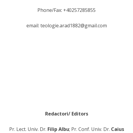
Phone/Fax: +40257285855
email: teologie.arad1882@gmail.com
Redactori/ Editors
Pr. Lect. Univ. Dr.
Filip Albu
; Pr. Conf. Univ. Dr.
Caius