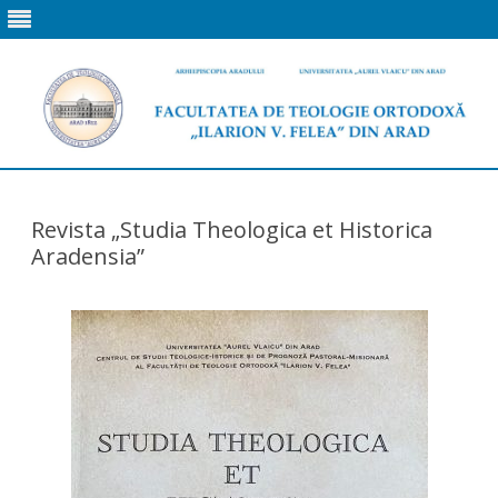
Skip
to
content
Revista „Studia Theologica et Historica
Aradensia”