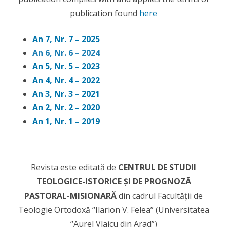
publication found
here
An 7, Nr. 7 – 2025
An 6, Nr. 6 – 2024
An 5, Nr. 5 – 2023
An 4, Nr. 4 – 2022
An 3, Nr. 3 – 2021
An 2, Nr. 2 – 2020
An 1, Nr. 1 – 2019
Revista este editată de
CENTRUL DE STUDII
TEOLOGICE-ISTORICE ȘI DE PROGNOZĂ
PASTORAL-MISIONARĂ
din cadrul Facultății de
Teologie Ortodoxă “Ilarion V. Felea” (Universitatea
“Aurel Vlaicu din Arad”)