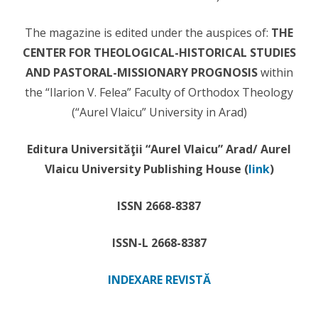
The magazine is edited under the auspices of:
THE
CENTER FOR THEOLOGICAL-HISTORICAL STUDIES
AND PASTORAL-MISSIONARY PROGNOSIS
within
the “Ilarion V. Felea” Faculty of Orthodox Theology
(“Aurel Vlaicu” University in Arad)
Editura Universităţii “Aurel Vlaicu” Arad/ Aurel
Vlaicu University Publishing House (
link
)
ISSN 2668-8387
ISSN-L 2668-8387
INDEXARE REVISTĂ