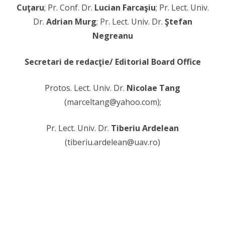
Cuţaru
; Pr. Conf. Dr.
Lucian Farcaşiu
; Pr. Lect. Univ.
Dr.
Adrian Murg
; Pr. Lect. Univ. Dr.
Ştefan
Negreanu
Secretari de redacţie/ Editorial Board Office
Protos. Lect. Univ. Dr.
Nicolae Tang
(marceltang@yahoo.com);
Pr. Lect. Univ. Dr.
Tiberiu Ardelean
(tiberiu.ardelean@uav.ro)