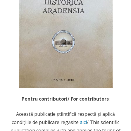
Pentru contributori/ For contributors
:
Această publicație științifică respectă și aplică
condițiile de publicare regăsite
aici
/ This scientific
publication complies with and applies the terms of