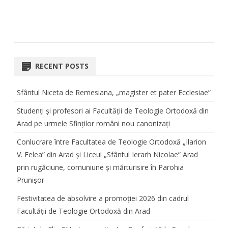
RECENT POSTS
Sfântul Niceta de Remesiana, „magister et pater Ecclesiae”
Studenți și profesori ai Facultății de Teologie Ortodoxă din
Arad pe urmele Sfinților români nou canonizați
Conlucrare între Facultatea de Teologie Ortodoxă „Ilarion
V. Felea” din Arad și Liceul „Sfântul Ierarh Nicolae” Arad
prin rugăciune, comuniune și mărturisire în Parohia
Prunișor
Festivitatea de absolvire a promoției 2026 din cadrul
Facultății de Teologie Ortodoxă din Arad