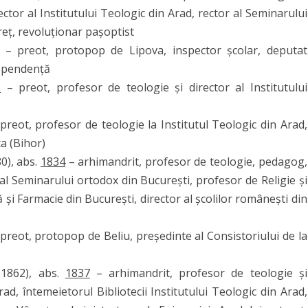
tor al Institutului Teologic din Arad, rector al Seminarului
reț, revoluționar pașoptist
– preot, protopop de Lipova, inspector școlar, deputat
dependență
2
– preot, profesor de teologie și director al Institutului
preot, profesor de teologie la Institutul Teologic din Arad,
a (Bihor)
0), abs.
1834
– arhimandrit, profesor de teologie, pedagog,
al Seminarului ortodox din București, profesor de Religie și
 și Farmacie din București, director al școlilor românești din
preot, protopop de Beliu, președinte al Consistoriului de la
1862), abs.
1837
– arhimandrit, profesor de teologie și
rad, întemeietorul Bibliotecii Institutului Teologic din Arad,