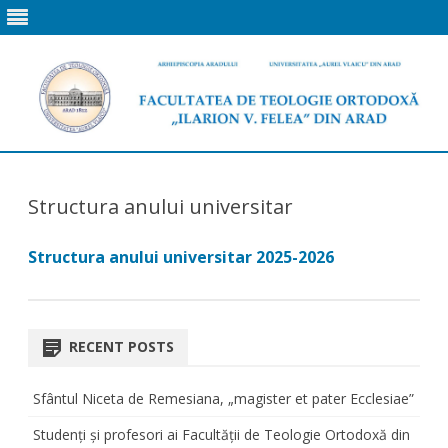
Skip
to
content
Structura anului universitar
Structura anului universitar 2025-2026
RECENT POSTS
Sfântul Niceta de Remesiana, „magister et pater Ecclesiae”
Studenți și profesori ai Facultății de Teologie Ortodoxă din