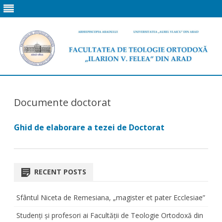
Skip
to
content
Documente doctorat
Ghid de elaborare a tezei de Doctorat
RECENT POSTS
Sfântul Niceta de Remesiana, „magister et pater Ecclesiae”
Studenți și profesori ai Facultății de Teologie Ortodoxă din