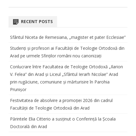
RECENT POSTS
Sfântul Niceta de Remesiana, „magister et pater Ecclesiae”
Studenți și profesori ai Facultății de Teologie Ortodoxă din
Arad pe urmele Sfinților români nou canonizați
Conlucrare între Facultatea de Teologie Ortodoxă „Ilarion
V. Felea” din Arad și Liceul „Sfântul Ierarh Nicolae” Arad
prin rugăciune, comuniune și mărturisire în Parohia
Prunișor
Festivitatea de absolvire a promoției 2026 din cadrul
Facultății de Teologie Ortodoxă din Arad
Părintele Elia Citterio a susținut o Conferință la Școala
Doctorală din Arad