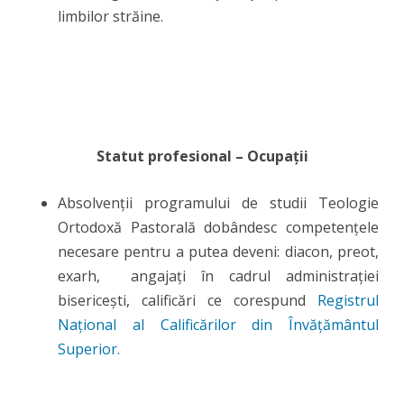
limbilor străine.
Statut profesional – Ocupații
Absolvenții programului de studii Teologie
Ortodoxă Pastorală dobândesc competențele
necesare pentru a putea deveni: diacon, preot,
exarh, angajați în cadrul administrației
bisericești, calificări ce corespund
Registrul
Național al Calificărilor din Învățământul
Superior.