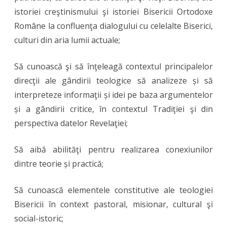
istoriei creştinismului şi istoriei Bisericii Ortodoxe
Române la confluenţa dialogului cu celelalte Biserici,
culturi din aria lumii actuale;
Să cunoască şi să înţeleagă contextul principalelor
direcţii ale gândirii teologice să analizeze și să
interpreteze informaţii și idei pe baza argumentelor
și a gândirii critice, în contextul Tradiţiei şi din
perspectiva datelor Revelaţiei;
Să aibă abilităţi pentru realizarea conexiunilor
dintre teorie și practică;
Să cunoască elementele constitutive ale teologiei
Bisericii în context pastoral, misionar, cultural şi
social-istoric;