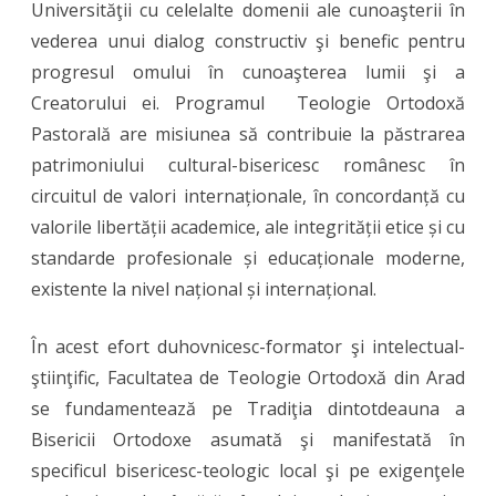
Universităţii cu celelalte domenii ale cunoaşterii în
vederea unui dialog constructiv şi benefic pentru
progresul omului în cunoaşterea lumii şi a
Creatorului ei. Programul Teologie Ortodoxă
Pastorală are misiunea să contribuie la păstrarea
patrimoniului cultural-bisericesc românesc în
circuitul de valori internaționale, în concordanță cu
valorile libertății academice, ale integrității etice și cu
standarde profesionale și educaționale moderne,
existente la nivel național și internațional.
În acest efort duhovnicesc-formator şi intelectual-
ştiinţific, Facultatea de Teologie Ortodoxă din Arad
se fundamentează pe Tradiţia dintotdeauna a
Bisericii Ortodoxe asumată şi manifestată în
specificul bisericesc-teologic local şi pe exigenţele