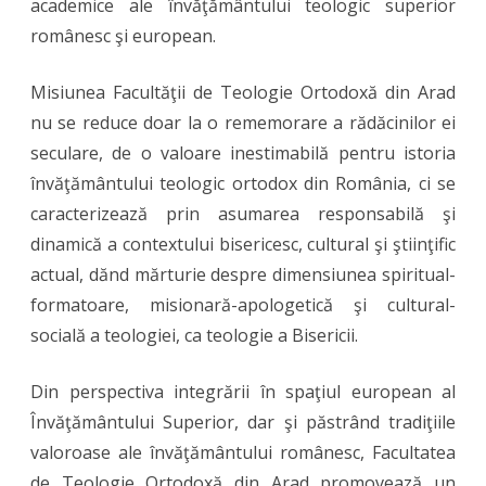
academice ale învăţământului teologic superior
românesc şi european.
Misiunea Facultăţii de Teologie Ortodoxă din Arad
nu se reduce doar la o rememorare a rădăcinilor ei
seculare, de o valoare inestimabilă pentru istoria
învăţământului teologic ortodox din România, ci se
caracterizează prin asumarea responsabilă şi
dinamică a contextului bisericesc, cultural şi ştiinţific
actual, dănd mărturie despre dimensiunea spiritual-
formatoare, misionară-apologetică şi cultural-
socială a teologiei, ca teologie a Bisericii.
Din perspectiva integrării în spaţiul european al
Învăţământului Superior, dar şi păstrând tradiţiile
valoroase ale învăţământului românesc, Facultatea
de Teologie Ortodoxă din Arad promovează un