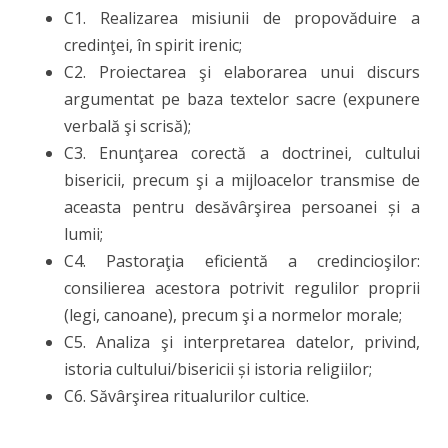
C1. Realizarea misiunii de propovăduire a
credinţei, în spirit irenic;
C2. Proiectarea şi elaborarea unui discurs
argumentat pe baza textelor sacre (expunere
verbală şi scrisă);
C3. Enunţarea corectă a doctrinei, cultului
bisericii, precum şi a mijloacelor transmise de
aceasta pentru desăvârşirea persoanei și a
lumii;
C4. Pastoraţia eficientă a credincioşilor:
consilierea acestora potrivit regulilor proprii
(legi, canoane), precum şi a normelor morale;
C5. Analiza şi interpretarea datelor, privind,
istoria cultului/bisericii și istoria religiilor;
C6. Săvârşirea ritualurilor cultice.