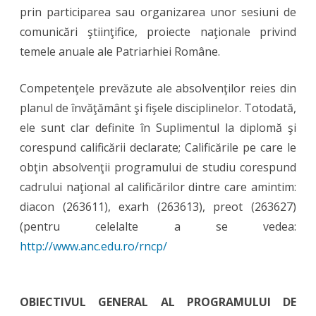
prin participarea sau organizarea unor sesiuni de
comunicări ştiinţifice, proiecte naţionale privind
temele anuale ale Patriarhiei Române.
Competenţele prevăzute ale absolvenţilor reies din
planul de învăţământ şi fişele disciplinelor. Totodată,
ele sunt clar definite în Suplimentul la diplomă şi
corespund calificării declarate; Calificările pe care le
obţin absolvenţii programului de studiu corespund
cadrului naţional al calificărilor dintre care amintim:
diacon (263611), exarh (263613), preot (263627)
(pentru celelalte a se vedea:
http://www.anc.edu.ro/rncp/
OBIECTIVUL GENERAL AL PROGRAMULUI DE