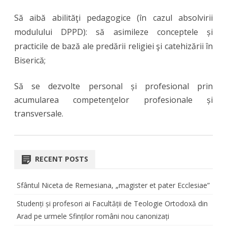
Să aibă abilităţi pedagogice (în cazul absolvirii
modulului DPPD): să asimileze conceptele și
practicile de bază ale predării religiei şi catehizării în
Biserică;
Să se dezvolte personal și profesional prin
acumularea competenţelor profesionale și
transversale.
RECENT POSTS
Sfântul Niceta de Remesiana, „magister et pater Ecclesiae”
Studenți și profesori ai Facultății de Teologie Ortodoxă din
Arad pe urmele Sfinților români nou canonizați