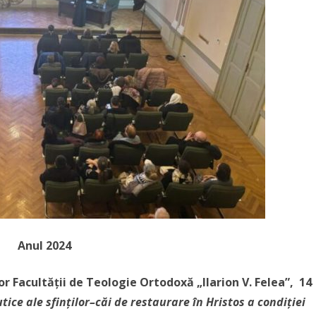
Anul 2024
r Facultății de Teologie Ortodoxă „Ilarion V. Felea”,
14
tice ale sfinților–căi de restaurare în Hristos a condiției