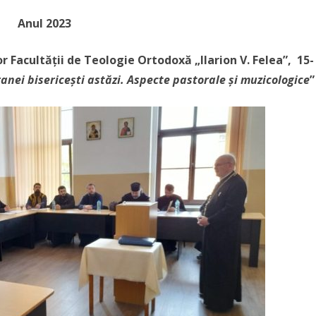
Anul 2023
 Facultății de Teologie Ortodoxă „Ilarion V. Felea”,
15-
anei bisericești astăzi. Aspecte pastorale și muzicologice
”