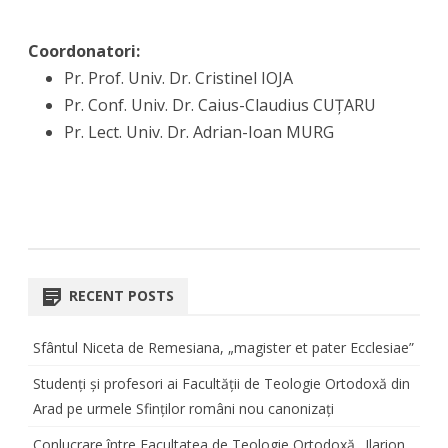
Coordonatori:
Pr. Prof. Univ. Dr. Cristinel IOJA
Pr. Conf. Univ. Dr. Caius-Claudius CUȚARU
Pr. Lect. Univ. Dr. Adrian-Ioan MURG
RECENT POSTS
Sfântul Niceta de Remesiana, „magister et pater Ecclesiae”
Studenți și profesori ai Facultății de Teologie Ortodoxă din
Arad pe urmele Sfinților români nou canonizați
Conlucrare între Facultatea de Teologie Ortodoxă „Ilarion