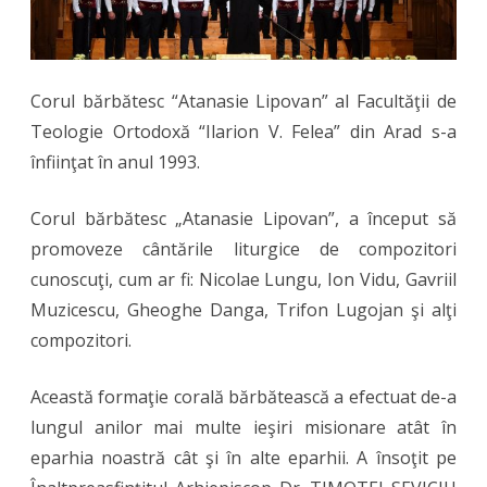
Corul bărbătesc “Atanasie Lipovan” al Facultăţii de
Teologie Ortodoxă “Ilarion V. Felea” din Arad s-a
înfiinţat în anul 1993.
Corul bărbătesc „Atanasie Lipovan”, a început să
promoveze cântările liturgice de compozitori
cunoscuţi, cum ar fi: Nicolae Lungu, Ion Vidu, Gavriil
Muzicescu, Gheoghe Danga, Trifon Lugojan şi alţi
compozitori.
Această formaţie corală bărbătească a efectuat de-a
lungul anilor mai multe ieşiri misionare atât în
eparhia noastră cât şi în alte eparhii. A însoţit pe