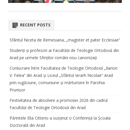
RECENT POSTS
Sfântul Niceta de Remesiana, „magister et pater Ecclesiae”
Studenți și profesori ai Facultății de Teologie Ortodoxă din
Arad pe urmele Sfinților români nou canonizați
Conlucrare între Facultatea de Teologie Ortodoxă „Ilarion
V. Felea” din Arad și Liceul „Sfântul Ierarh Nicolae” Arad
prin rugăciune, comuniune și mărturisire în Parohia
Prunișor
Festivitatea de absolvire a promoției 2026 din cadrul
Facultății de Teologie Ortodoxă din Arad
Părintele Elia Citterio a susținut o Conferință la Școala
Doctorală din Arad