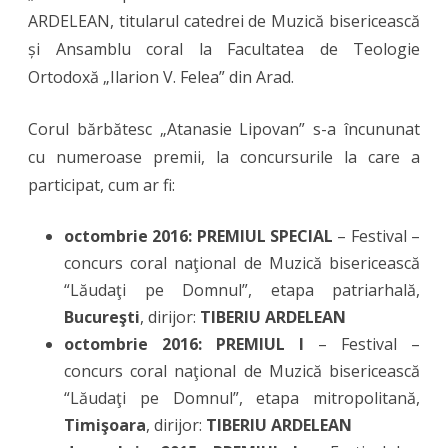
ARDELEAN, titularul catedrei de Muzică bisericească
și Ansamblu coral la Facultatea de Teologie
Ortodoxă „Ilarion V. Felea” din Arad.
Corul bărbătesc „Atanasie Lipovan” s-a încununat
cu numeroase premii, la concursurile la care a
participat, cum ar fi:
octombrie 2016: PREMIUL SPECIAL
– Festival –
concurs coral naţional de Muzică bisericească
“Lăudaţi pe Domnul”, etapa patriarhală,
Bucureşti
, dirijor:
TIBERIU ARDELEAN
octombrie 2016: PREMIUL I
– Festival –
concurs coral naţional de Muzică bisericească
“Lăudaţi pe Domnul”, etapa mitropolitană,
Timişoara
, dirijor:
TIBERIU ARDELEAN