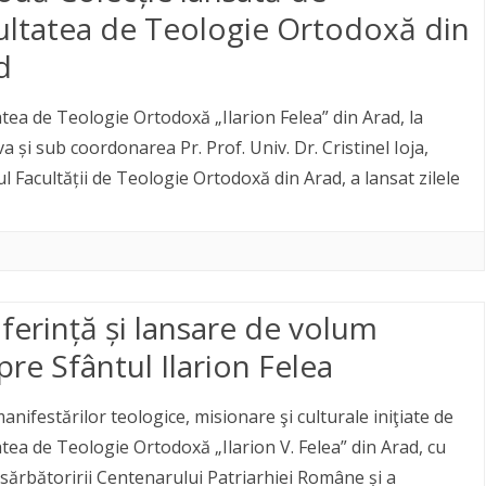
ultatea de Teologie Ortodoxă din
d
atea de Teologie Ortodoxă „Ilarion Felea” din Arad, la
iva și sub coordonarea Pr. Prof. Univ. Dr. Cristinel Ioja,
l Facultății de Teologie Ortodoxă din Arad, a lansat zilele
ferință și lansare de volum
pre Sfântul Ilarion Felea
anifestărilor teologice, misionare şi culturale iniţiate de
atea de Teologie Ortodoxă „Ilarion V. Felea” din Arad, cu
 sărbătoririi Centenarului Patriarhiei Române și a