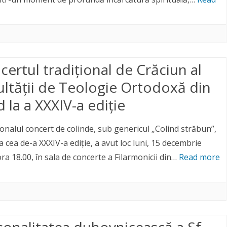
certul tradițional de Crăciun al
ultății de Teologie Ortodoxă din
 la a XXXIV-a ediție
ionalul concert de colinde, sub genericul „Colind străbun”,
a cea de-a XXXIV-a ediție, a avut loc luni, 15 decembrie
ra 18.00, în sala de concerte a Filarmonicii din…
Read more
sonalitatea duhovnicească a Sf.