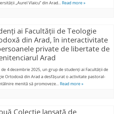
ersității „Aurel Vlaicu” din Arad…
Read more »
enți ai Facultății de Teologie
odoxă din Arad, în interactivitate
persoanele private de libertate de
Penitenciarul Arad
a de 4 decembrie 2025, un grup de studenți ai Facultății de
ie Ortodoxă din Arad a desfășurat o activitate pastoral-
 întâlnire menită să promoveze…
Read more »
ouă Colecție lansată de