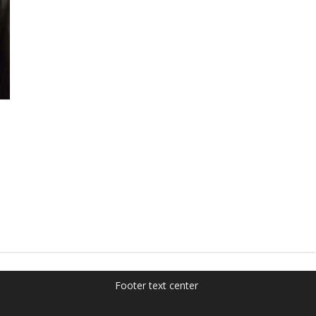
Footer text center