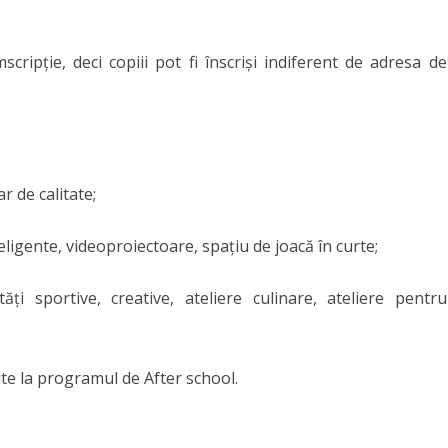
ripție, deci copiii pot fi înscriși indiferent de adresa de
r de calitate;
eligente, videoproiectoare, spațiu de joacă în curte;
tăți sportive, creative, ateliere culinare, ateliere pentru
ite la programul de After school.