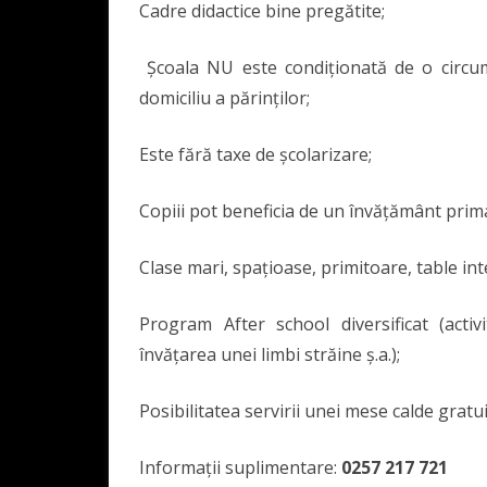
Cadre didactice bine pregătite;
Școala NU este condiționată de o circumsc
domiciliu a părinților;
Este fără taxe de școlarizare;
Copiii pot beneficia de un învățământ prima
Clase mari, spațioase, primitoare, table int
Program After school diversificat (activi
învățarea unei limbi străine ș.a.);
Posibilitatea servirii unei mese calde gratu
Informații suplimentare:
0257 217 721