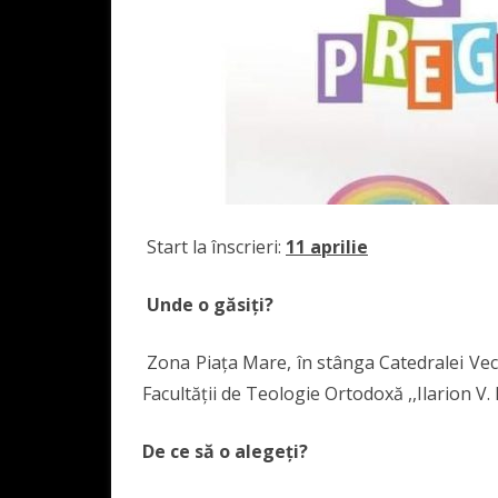
Start la înscrieri:
11 aprilie
Unde o găsiți?
Zona Piața Mare, în stânga Catedralei Vech
Facultății de Teologie Ortodoxă ,,Ilarion V. 
De ce să o alegeți?