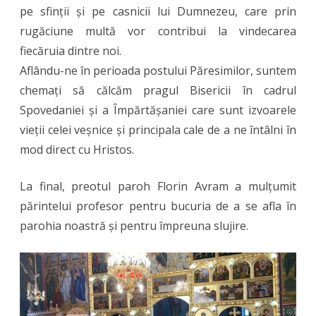
pe sfinții și pe casnicii lui Dumnezeu, care prin
rugăciune multă vor contribui la vindecarea
fiecăruia dintre noi.
Aflându-ne în perioada postului Păresimilor, suntem
chemați să călcăm pragul Bisericii în cadrul
Spovedaniei și a Împărtășaniei care sunt izvoarele
vieții celei veșnice și principala cale de a ne întâlni în
mod direct cu Hristos.
La final, preotul paroh Florin Avram a mulțumit
părintelui profesor pentru bucuria de a se afla în
parohia noastră și pentru împreuna slujire.