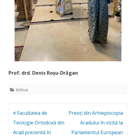
Prof. drd. Denis Roșu-Drăgan
Arhiva
Post
Facultatea de
Preoți din Arhiepiscopia
navigation
Teologie Ortodoxă din
Aradului în vizită la
Arad prezentă în
Parlamentul European