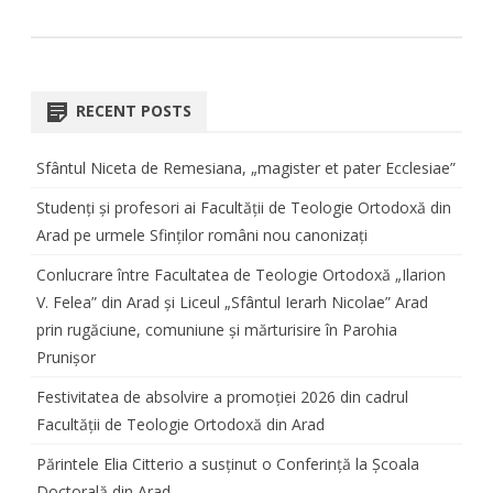
RECENT POSTS
Sfântul Niceta de Remesiana, „magister et pater Ecclesiae”
Studenți și profesori ai Facultății de Teologie Ortodoxă din
Arad pe urmele Sfinților români nou canonizați
Conlucrare între Facultatea de Teologie Ortodoxă „Ilarion
V. Felea” din Arad și Liceul „Sfântul Ierarh Nicolae” Arad
prin rugăciune, comuniune și mărturisire în Parohia
Prunișor
Festivitatea de absolvire a promoției 2026 din cadrul
Facultății de Teologie Ortodoxă din Arad
Părintele Elia Citterio a susținut o Conferință la Școala
Doctorală din Arad