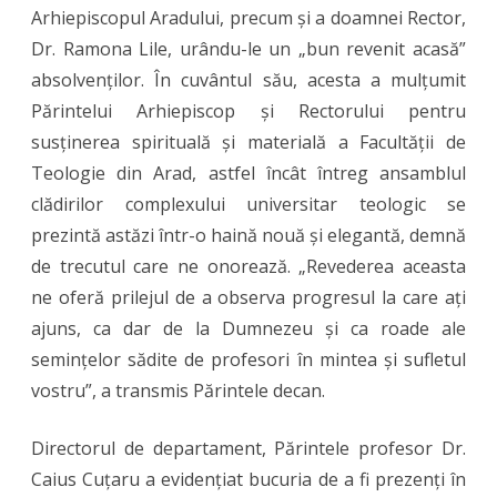
Arhiepiscopul Aradului, precum și a doamnei Rector,
Dr. Ramona Lile, urându-le un „bun revenit acasă”
absolvenților. În cuvântul său, acesta a mulțumit
Părintelui Arhiepiscop și Rectorului pentru
susținerea spirituală și materială a Facultății de
Teologie din Arad, astfel încât întreg ansamblul
clădirilor complexului universitar teologic se
prezintă astăzi într-o haină nouă și elegantă, demnă
de trecutul care ne onorează. „Revederea aceasta
ne oferă prilejul de a observa progresul la care ați
ajuns, ca dar de la Dumnezeu și ca roade ale
semințelor sădite de profesori în mintea și sufletul
vostru”, a transmis Părintele decan.
Directorul de departament, Părintele profesor Dr.
Caius Cuțaru a evidențiat bucuria de a fi prezenți în