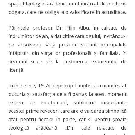
spațiul teologiei arădene, unul încărcat de o istorie
bogată, care ne obligă la o valorificare în actualitate.
Părintele profesor Dr. Filip Albu, în calitate de
îndrumător de an, a dat citire catalogului, invitându-i
pe absolvenți să-și prezinte succint principalele
înfăptuiri din viața lor profesională și familială, în
deceniul scurs de la susținerea examenului de
licență.
În încheiere, ÎPS Arhiepiscop Timotei și-a manifestat
bucuria și satisfacția de a fi părtaș la acest moment
extrem de emoționant, subliniind importanța
acestei prime revederi care are o valoarea simbolică
atât pentru fiecare în parte, cât și pentru școala
teologică arădeană: „Din cele relatate de