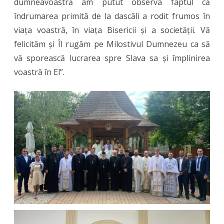
dumneavoastră am putut observa faptul că
îndrumarea primită de la dascăli a rodit frumos în
viața voastră, în viața Bisericii și a societății. Vă
felicităm și Îl rugăm pe Milostivul Dumnezeu ca să
vă sporească lucrarea spre Slava sa și împlinirea
voastră în El”.