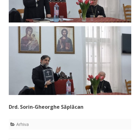
Drd. Sorin-Gheorghe Săplăcan
Arhiva