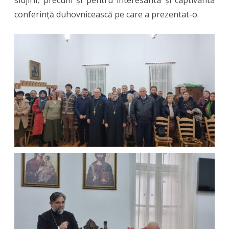
slujirii, precum și pentru interesanta și captivanta
conferință duhovnicească pe care a prezentat-o.