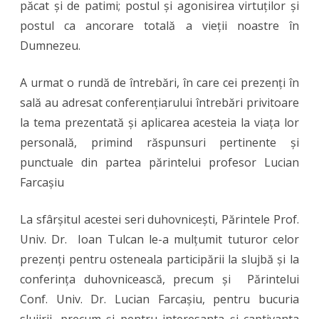
păcat și de patimi; postul și agonisirea virtuților și
postul ca ancorare totală a vieții noastre în
Dumnezeu.
A urmat o rundă de întrebări, în care cei prezenți în
sală au adresat conferențiarului întrebări privitoare
la tema prezentată și aplicarea acesteia la viața lor
personală, primind răspunsuri pertinente și
punctuale din partea părintelui profesor Lucian
Farcașiu
La sfârșitul acestei seri duhovnicești, Părintele Prof.
Univ. Dr. Ioan Tulcan le-a mulțumit tuturor celor
prezenți pentru osteneala participării la slujbă și la
conferința duhovnicească, precum și Părintelui
Conf. Univ. Dr. Lucian Farcașiu, pentru bucuria