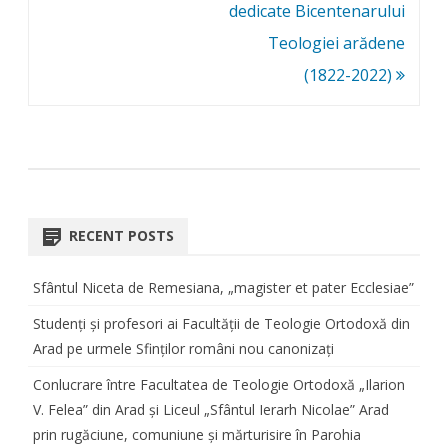
dedicate Bicentenarului
Teologiei arădene
(1822-2022)
RECENT POSTS
Sfântul Niceta de Remesiana, „magister et pater Ecclesiae”
Studenți și profesori ai Facultății de Teologie Ortodoxă din
Arad pe urmele Sfinților români nou canonizați
Conlucrare între Facultatea de Teologie Ortodoxă „Ilarion
V. Felea” din Arad și Liceul „Sfântul Ierarh Nicolae” Arad
prin rugăciune, comuniune și mărturisire în Parohia