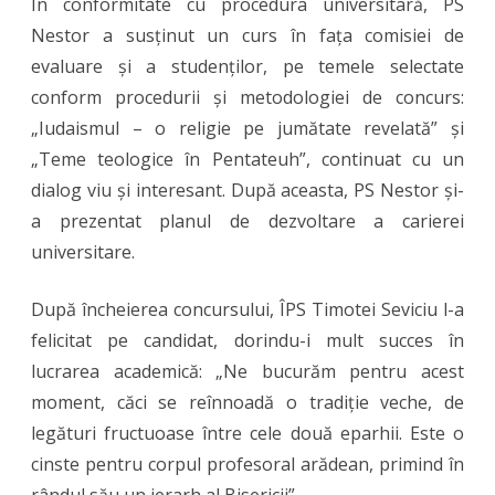
În conformitate cu procedura universitară, PS
Nestor
Nestor a susținut un curs în fața comisiei de
Dinculeană
evaluare și a studenților, pe temele selectate
conform procedurii și metodologiei de concurs:
„Iudaismul – o religie pe jumătate revelată” și
„Teme teologice în Pentateuh”, continuat cu un
dialog viu și interesant. După aceasta, PS Nestor și-
a prezentat planul de dezvoltare a carierei
universitare.
După încheierea concursului, ÎPS Timotei Seviciu l-a
felicitat pe candidat, dorindu-i mult succes în
lucrarea academică: „Ne bucurăm pentru acest
moment, căci se reînnoadă o tradiție veche, de
legături fructuoase între cele două eparhii. Este o
cinste pentru corpul profesoral arădean, primind în