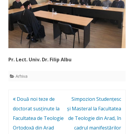
Pr. Lect. Univ. Dr. Filip Albu
Arhiva
Post
Două noi teze de
Simpozion Studențesc
navigation
doctorat susținute la
și Masteral la Facultatea
Facultatea de Teologie
de Teologie din Arad, în
Ortodoxă din Arad
cadrul manifestărilor