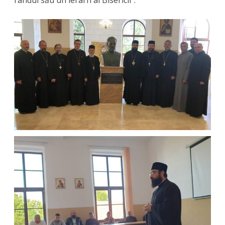
rândul său un ierarh al Bisericii”.