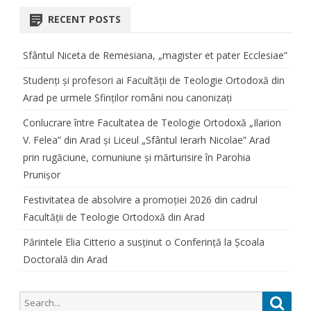
RECENT POSTS
Sfântul Niceta de Remesiana, „magister et pater Ecclesiae”
Studenți și profesori ai Facultății de Teologie Ortodoxă din
Arad pe urmele Sfinților români nou canonizați
Conlucrare între Facultatea de Teologie Ortodoxă „Ilarion
V. Felea” din Arad și Liceul „Sfântul Ierarh Nicolae” Arad
prin rugăciune, comuniune și mărturisire în Parohia
Prunișor
Festivitatea de absolvire a promoției 2026 din cadrul
Facultății de Teologie Ortodoxă din Arad
Părintele Elia Citterio a susținut o Conferință la Școala
Doctorală din Arad
Search
Searc