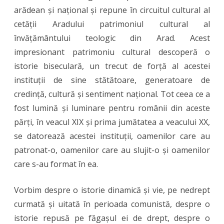
arădean și național și repune în circuitul cultural al
cetății Aradului patrimoniul cultural al
învățământului teologic din Arad. Acest
impresionant patrimoniu cultural descoperă o
istorie biseculară, un trecut de forță al acestei
instituții de sine stătătoare, generatoare de
credință, cultură și sentiment național. Tot ceea ce a
fost lumină și luminare pentru românii din aceste
părți, în veacul XIX și prima jumătatea a veacului XX,
se datorează acestei instituții, oamenilor care au
patronat-o, oamenilor care au slujit-o și oamenilor
care s-au format în ea.
Vorbim despre o istorie dinamică și vie, pe nedrept
curmată și uitată în perioada comunistă, despre o
istorie repusă pe făgașul ei de drept, despre o