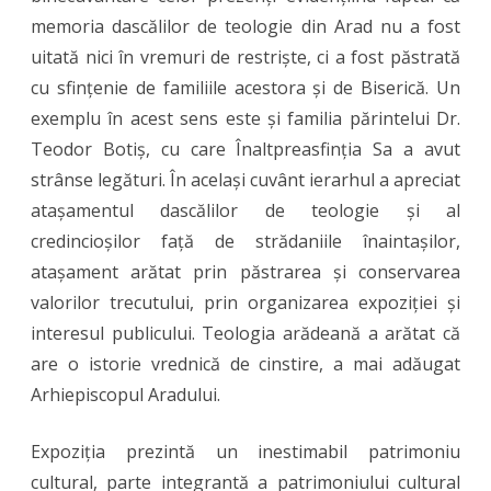
memoria dascălilor de teologie din Arad nu a fost
uitată nici în vremuri de restriște, ci a fost păstrată
cu sfințenie de familiile acestora și de Biserică. Un
exemplu în acest sens este și familia părintelui Dr.
Teodor Botiș, cu care Înaltpreasfinția Sa a avut
strânse legături. În același cuvânt ierarhul a apreciat
atașamentul dascălilor de teologie și al
credincioșilor față de strădaniile înaintașilor,
atașament arătat prin păstrarea și conservarea
valorilor trecutului, prin organizarea expoziției și
interesul publicului. Teologia arădeană a arătat că
are o istorie vrednică de cinstire, a mai adăugat
Arhiepiscopul Aradului.
Expoziția prezintă un inestimabil patrimoniu
cultural, parte integrantă a patrimoniului cultural