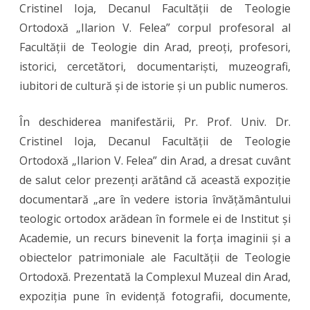
Cristinel Ioja, Decanul Facultății de Teologie
Ortodoxă „Ilarion V. Felea” corpul profesoral al
Facultății de Teologie din Arad, preoți, profesori,
istorici, cercetători, documentariști, muzeografi,
iubitori de cultură și de istorie și un public numeros.
În deschiderea manifestării, Pr. Prof. Univ. Dr.
Cristinel Ioja, Decanul Facultății de Teologie
Ortodoxă „Ilarion V. Felea” din Arad, a dresat cuvânt
de salut celor prezenți arătând că această expoziție
documentară „are în vedere istoria învățământului
teologic ortodox arădean în formele ei de Institut și
Academie, un recurs binevenit la forța imaginii și a
obiectelor patrimoniale ale Facultății de Teologie
Ortodoxă. Prezentată la Complexul Muzeal din Arad,
expoziția pune în evidență fotografii, documente,