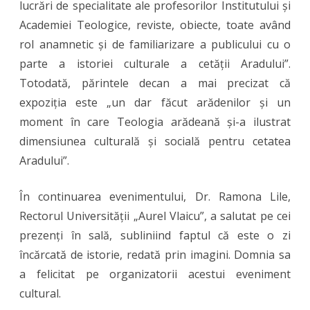
lucrări de specialitate ale profesorilor Institutului și
Academiei Teologice, reviste, obiecte, toate având
rol anamnetic și de familiarizare a publicului cu o
parte a istoriei culturale a cetății Aradului”.
Totodată, părintele decan a mai precizat că
expoziția este „un dar făcut arădenilor și un
moment în care Teologia arădeană și-a ilustrat
dimensiunea culturală și socială pentru cetatea
Aradului”.
În continuarea evenimentului, Dr. Ramona Lile,
Rectorul Universității „Aurel Vlaicu”, a salutat pe cei
prezenți în sală, subliniind faptul că este o zi
încărcată de istorie, redată prin imagini. Domnia sa
a felicitat pe organizatorii acestui eveniment
cultural.