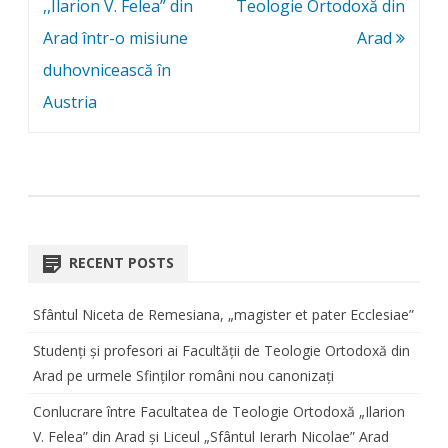
,,Ilarion V. Felea” din
Teologie Ortodoxă din
Arad într-o misiune
Arad
duhovnicească în
Austria
RECENT POSTS
Sfântul Niceta de Remesiana, „magister et pater Ecclesiae”
Studenți și profesori ai Facultății de Teologie Ortodoxă din
Arad pe urmele Sfinților români nou canonizați
Conlucrare între Facultatea de Teologie Ortodoxă „Ilarion
V. Felea” din Arad și Liceul „Sfântul Ierarh Nicolae” Arad