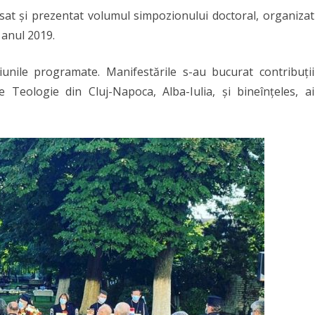
ansat și prezentat volumul simpozionului doctoral, organizat
 anul 2019.
unile programate. Manifestările s-au bucurat contribuții
e Teologie din Cluj-Napoca, Alba-Iulia, și bineînțeles, ai