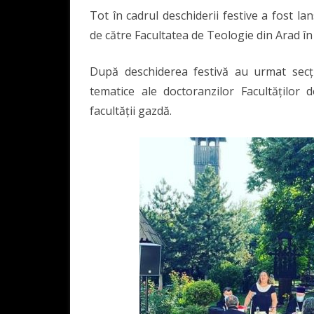
Tot în cadrul deschiderii festive a fost l
de către Facultatea de Teologie din Arad în
După deschiderea festivă au urmat secți
tematice ale doctoranzilor Facultăților d
facultății gazdă.