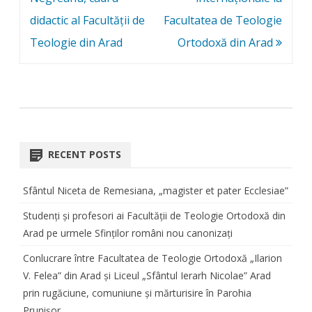
didactic al Facultății de
Facultatea de Teologie
Teologie din Arad
Ortodoxă din Arad
RECENT POSTS
Sfântul Niceta de Remesiana, „magister et pater Ecclesiae”
Studenți și profesori ai Facultății de Teologie Ortodoxă din
Arad pe urmele Sfinților români nou canonizați
Conlucrare între Facultatea de Teologie Ortodoxă „Ilarion
V. Felea” din Arad și Liceul „Sfântul Ierarh Nicolae” Arad
prin rugăciune, comuniune și mărturisire în Parohia
Prunișor