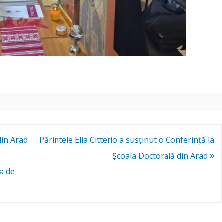
din Arad
Părintele Elia Citterio a susținut o Conferință la
Școala Doctorală din Arad
ea de