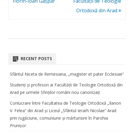
Florin-Ioan Gașpar
Facultății de Teologie
Ortodoxă din Arad
RECENT POSTS
Sfântul Niceta de Remesiana, „magister et pater Ecclesiae”
Studenți și profesori ai Facultății de Teologie Ortodoxă din
Arad pe urmele Sfinților români nou canonizați
Conlucrare între Facultatea de Teologie Ortodoxă „Ilarion
V. Felea” din Arad și Liceul „Sfântul Ierarh Nicolae” Arad
prin rugăciune, comuniune și mărturisire în Parohia
Prunișor