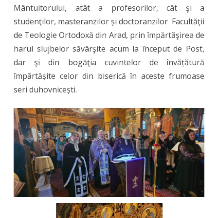
Mântuitorului, atât a profesorilor, cât şi a
studenţilor, masteranzilor și doctoranzilor Facultăţii
de Teologie Ortodoxă din Arad, prin împărtăşirea de
harul slujbelor săvârşite acum la început de Post,
dar şi din bogăţia cuvintelor de învățătură
împărtășite celor din biserică în aceste frumoase
seri duhovnicești.