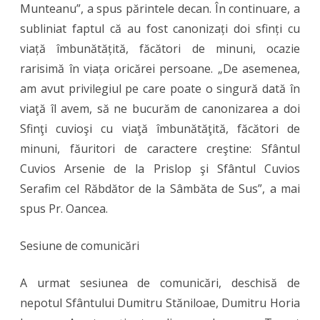
Munteanu”, a spus părintele decan. În continuare, a
subliniat faptul că au fost canonizați doi sfinți cu
viață îmbunătățită, făcători de minuni, ocazie
rarisimă în viața oricărei persoane. „De asemenea,
am avut privilegiul pe care poate o singură dată în
viaţă îl avem, să ne bucurăm de canonizarea a doi
Sfinţi cuvioşi cu viaţă îmbunătăţită, făcători de
minuni, făuritori de caractere creştine: Sfântul
Cuvios Arsenie de la Prislop şi Sfântul Cuvios
Serafim cel Răbdător de la Sâmbăta de Sus”, a mai
spus Pr. Oancea.
Sesiune de comunicări
A urmat sesiunea de comunicări, deschisă de
nepotul Sfântului Dumitru Stăniloae, Dumitru Horia