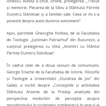
Ionescu. Acesta a ținut, online, prelegerea: „Trecut
și memorie. Plecarea de la Sibiu a Sfântului Părinte
Dumitru Stăniloae și a familiei sale. Ceea ce mi s-a
povestit despre acest dureros eveniment”.
Apoi, părintele Gheorghe Holbea, de la Facultatea
de Teologie „Justinian Patriarhul” din București, a
susținut prelegerea cu titlul „Amintiri cu Sfântul
Părinte Dumitru Stăniloae”.
În cadrul celei de a doua sesiuni de comunicare,
George Enache de la Facultatea de Istorie, Filosofie
și Teologie a Universității „Dunărea de Jos” din
Galați, a vorbit despre „Concepțiile și activitatea
Sfântului Arsenie de la Prislop analizate din
perspectiva modurilor de percepție asupra
monahismului în societatea românească în veacul al