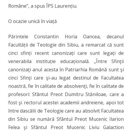
Române”, a spus ÎPS Laurențiu.
O ocazie unică în viață
Părintele Constantin Horia Oancea, decanul
Facultății de Teologie din Sibiu, a remarcat că sunt
cinci sfinți recent canonizați care sunt legați de
venerabila instituție educațională. „Între Sfinţii
canonizaţi anul acesta în Patriarhia Română sunt şi
cinci Sfinţi care şi-au legat destinul de Facultatea
noastră, fie în calitate de absolvenţi, fie în calitate de
profesori: Sfântul Preot Dumitru Stăniloae, care a
fost şi rectorul acestei academii andreiene, apoi tot
între dascălii de Teologie care au absolvit Facultatea
din Sibiu se numără Sfântul Preot Mucenic Ilarion
Felea şi Sfântul Preot Mucenic Liviu Galaction