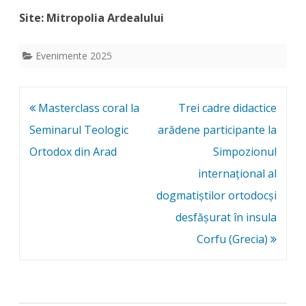
Site: Mitropolia Ardealului
Evenimente 2025
Post
Masterclass coral la
Trei cadre didactice
navigation
Seminarul Teologic
arădene participante la
Ortodox din Arad
Simpozionul
internațional al
dogmatiștilor ortodocși
desfășurat în insula
Corfu (Grecia)