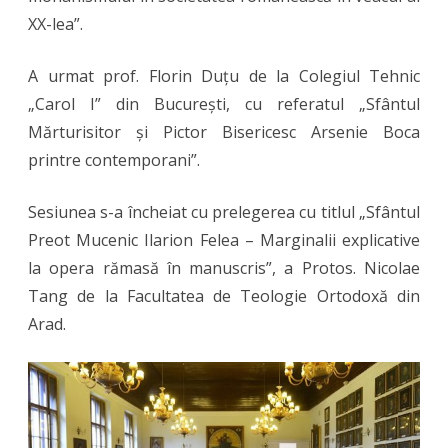
XX-lea”.
A urmat prof. Florin Duțu de la Colegiul Tehnic
„Carol I” din București, cu referatul „Sfântul
Mărturisitor și Pictor Bisericesc Arsenie Boca
printre contemporani”.
Sesiunea s-a încheiat cu prelegerea cu titlul „Sfântul
Preot Mucenic Ilarion Felea – Marginalii explicative
la opera rămasă în manuscris”, a Protos. Nicolae
Tang de la Facultatea de Teologie Ortodoxă din
Arad.