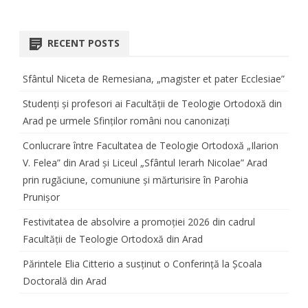
RECENT POSTS
Sfântul Niceta de Remesiana, „magister et pater Ecclesiae”
Studenți și profesori ai Facultății de Teologie Ortodoxă din
Arad pe urmele Sfinților români nou canonizați
Conlucrare între Facultatea de Teologie Ortodoxă „Ilarion
V. Felea” din Arad și Liceul „Sfântul Ierarh Nicolae” Arad
prin rugăciune, comuniune și mărturisire în Parohia
Prunișor
Festivitatea de absolvire a promoției 2026 din cadrul
Facultății de Teologie Ortodoxă din Arad
Părintele Elia Citterio a susținut o Conferință la Școala
Doctorală din Arad