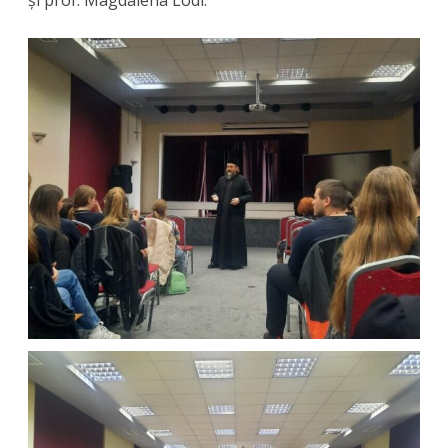
și prof. Magdalena Lodi.