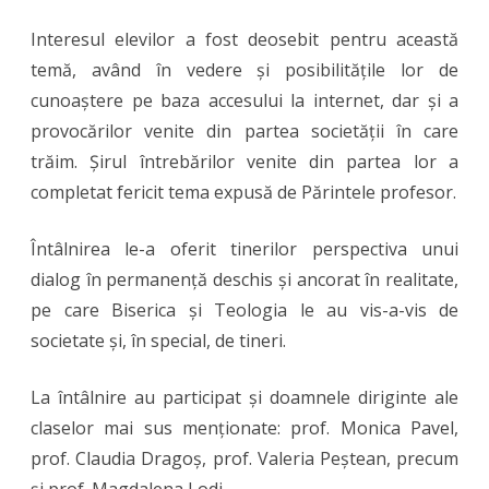
Interesul elevilor a fost deosebit pentru această
temă, având în vedere și posibilitățile lor de
cunoaștere pe baza accesului la internet, dar și a
provocărilor venite din partea societății în care
trăim. Șirul întrebărilor venite din partea lor a
completat fericit tema expusă de Părintele profesor.
Întâlnirea le-a oferit tinerilor perspectiva unui
dialog în permanență deschis și ancorat în realitate,
pe care Biserica și Teologia le au vis-a-vis de
societate și, în special, de tineri.
La întâlnire au participat și doamnele diriginte ale
claselor mai sus menționate: prof. Monica Pavel,
prof. Claudia Dragoș, prof. Valeria Peștean, precum