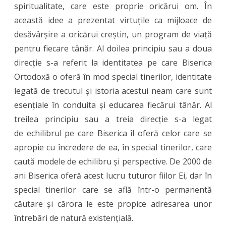
spiritualitate, care este proprie oricărui om. În
această idee a prezentat virtuțile ca mijloace de
desăvârșire a oricărui creștin, un program de viață
pentru fiecare tânăr. Al doilea principiu sau a doua
direcție s-a referit la identitatea pe care Biserica
Ortodoxă o oferă în mod special tinerilor, identitate
legată de trecutul și istoria acestui neam care sunt
esențiale în conduita și educarea fiecărui tânăr. Al
treilea principiu sau a treia direcție s-a legat
de echilibrul pe care Biserica îl oferă celor care se
apropie cu încredere de ea, în special tinerilor, care
caută modele de echilibru și perspective. De 2000 de
ani Biserica oferă acest lucru tuturor fiilor Ei, dar în
special tinerilor care se află într-o permanentă
căutare și cărora le este propice adresarea unor
întrebări de natură existențială.