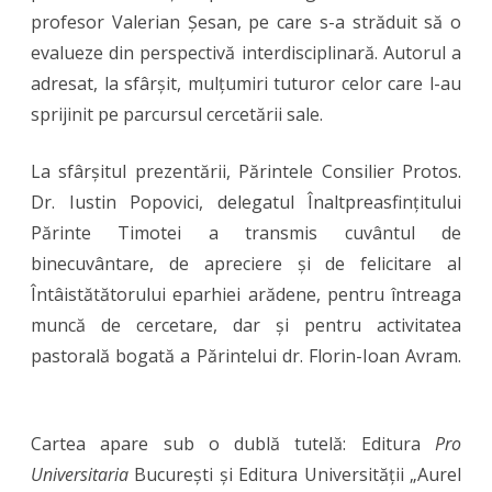
profesor Valerian Șesan, pe care s-a străduit să o
evalueze din perspectivă interdisciplinară. Autorul a
adresat, la sfârșit, mulțumiri tuturor celor care l-au
sprijinit pe parcursul cercetării sale.
La sfârșitul prezentării, Părintele Consilier Protos.
Dr. Iustin Popovici, delegatul Înaltpreasfințitului
Părinte Timotei a transmis cuvântul de
binecuvântare, de apreciere și de felicitare al
Întâistătătorului eparhiei arădene, pentru întreaga
muncă de cercetare, dar și pentru activitatea
pastorală bogată a Părintelui dr. Florin-Ioan Avram.
Cartea apare sub o dublă tutelă: Editura
Pro
Universitaria
București și Editura Universității „Aurel