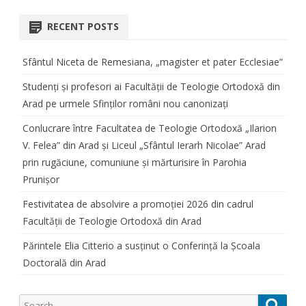
RECENT POSTS
Sfântul Niceta de Remesiana, „magister et pater Ecclesiae”
Studenți și profesori ai Facultății de Teologie Ortodoxă din
Arad pe urmele Sfinților români nou canonizați
Conlucrare între Facultatea de Teologie Ortodoxă „Ilarion
V. Felea” din Arad și Liceul „Sfântul Ierarh Nicolae” Arad
prin rugăciune, comuniune și mărturisire în Parohia
Prunișor
Festivitatea de absolvire a promoției 2026 din cadrul
Facultății de Teologie Ortodoxă din Arad
Părintele Elia Citterio a susținut o Conferință la Școala
Doctorală din Arad
Search
Searc