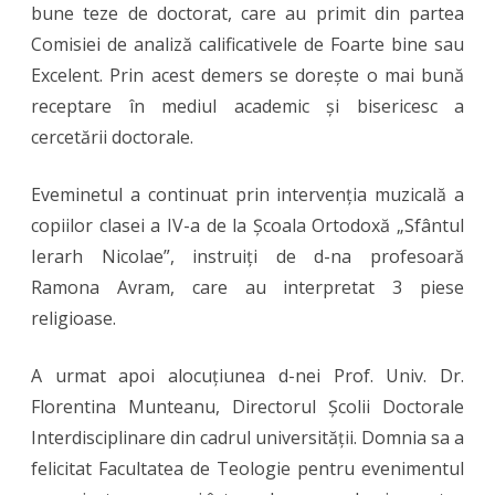
bune teze de doctorat, care au primit din partea
Comisiei de analiză calificativele de Foarte bine sau
Excelent. Prin acest demers se dorește o mai bună
receptare în mediul academic și bisericesc a
cercetării doctorale.
Eveminetul a continuat prin intervenția muzicală a
copiilor clasei a IV-a de la Școala Ortodoxă „Sfântul
Ierarh Nicolae”, instruiți de d-na profesoară
Ramona Avram, care au interpretat 3 piese
religioase.
A urmat apoi alocuțiunea d-nei Prof. Univ. Dr.
Florentina Munteanu, Directorul Școlii Doctorale
Interdisciplinare din cadrul universității. Domnia sa a
felicitat Facultatea de Teologie pentru evenimentul