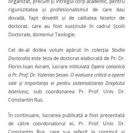
organizat, precum și întregul corp academic, pentru
rigurozitatea și profesionalismul de care dau
dovadă, fapt dovedit și de calitatea tezelor de
doctorat, care au fost susținute în cadrul Școlii
Doctorale, domeniul Teologie.
Cel de-al doilea volum apărut în colecția
Studia
Doctoralia
este teza de doctorat elaborată de Pr. Dr.
Florin-Ioan Avram, lucrare intitulată
Opera canonică
a Pr. Prof. Dr. Valerian Șesan. O evaluare critică a operei
sale și importanța ei pentru sistematizarea Dreptului
bisericesc,
sub coordonarea Pr. Prof. Univ. Dr.
Constantin Rus.
În continuare, lucrarea publicată a fost prezentată
de către coordonatorul ei, Pr. Prof. Univ. Dr.
Constantin Rus, care s-a referit la conținut și