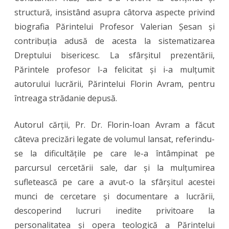
structură, insistând asupra câtorva aspecte privind
biografia Părintelui Profesor Valerian Șesan și
contribuția adusă de acesta la sistematizarea
Dreptului bisericesc. La sfârșitul prezentării,
Părintele profesor l-a felicitat și i-a mulțumit
autorului lucrării, Părintelui Florin Avram, pentru
întreaga strădanie depusă.
Autorul cărții, Pr. Dr. Florin-Ioan Avram a făcut
câteva precizări legate de volumul lansat, referindu-
se la dificultățile pe care le-a întâmpinat pe
parcursul cercetării sale, dar și la mulțumirea
sufletească pe care a avut-o la sfârșitul acestei
munci de cercetare și documentare a lucrării,
descoperind lucruri inedite privitoare la
personalitatea și opera teologică a Părintelui