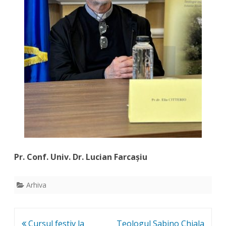
Pr. Conf. Univ. Dr. Lucian Farcașiu
Arhiva
Post
Cursul festiv la
Teologul Sabino Chiala