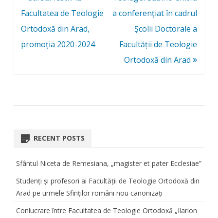
navigation
Facultatea de Teologie
a conferențiat în cadrul
Ortodoxă din Arad,
Școlii Doctorale a
promoția 2020-2024
Facultății de Teologie
Ortodoxă din Arad
RECENT POSTS
Sfântul Niceta de Remesiana, „magister et pater Ecclesiae”
Studenți și profesori ai Facultății de Teologie Ortodoxă din
Arad pe urmele Sfinților români nou canonizați
Conlucrare între Facultatea de Teologie Ortodoxă „Ilarion