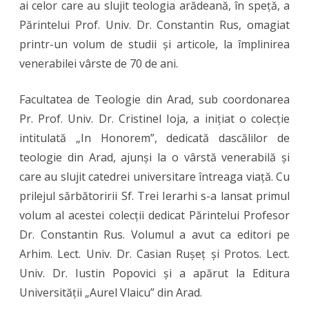
ai celor care au slujit teologia arădeană, în speță, a
Părintelui Prof. Univ. Dr. Constantin Rus, omagiat
printr-un volum de studii și articole, la împlinirea
venerabilei vârste de 70 de ani.
Facultatea de Teologie din Arad, sub coordonarea
Pr. Prof. Univ. Dr. Cristinel Ioja, a inițiat o colecție
intitulată „In Honorem”, dedicată dascălilor de
teologie din Arad, ajunși la o vârstă venerabilă și
care au slujit catedrei universitare întreaga viață. Cu
prilejul sărbătoririi Sf. Trei Ierarhi s-a lansat primul
volum al acestei colecții dedicat Părintelui Profesor
Dr. Constantin Rus. Volumul a avut ca editori pe
Arhim. Lect. Univ. Dr. Casian Rușeț și Protos. Lect.
Univ. Dr. Iustin Popovici și a apărut la Editura
Universității „Aurel Vlaicu” din Arad.