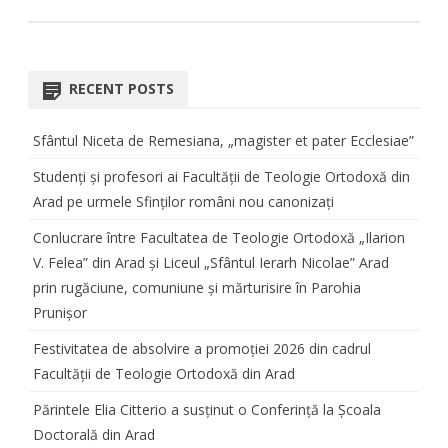
RECENT POSTS
Sfântul Niceta de Remesiana, „magister et pater Ecclesiae”
Studenți și profesori ai Facultății de Teologie Ortodoxă din
Arad pe urmele Sfinților români nou canonizați
Conlucrare între Facultatea de Teologie Ortodoxă „Ilarion
V. Felea” din Arad și Liceul „Sfântul Ierarh Nicolae” Arad
prin rugăciune, comuniune și mărturisire în Parohia
Prunișor
Festivitatea de absolvire a promoției 2026 din cadrul
Facultății de Teologie Ortodoxă din Arad
Părintele Elia Citterio a susținut o Conferință la Școala
Doctorală din Arad