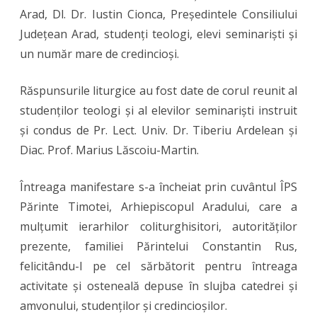
Arad, Dl. Dr. Iustin Cionca, Președintele Consiliului
Județean Arad, studenți teologi, elevi seminariști și
un număr mare de credincioși.
Răspunsurile liturgice au fost date de corul reunit al
studenților teologi și al elevilor seminariști instruit
și condus de Pr. Lect. Univ. Dr. Tiberiu Ardelean și
Diac. Prof. Marius Lăscoiu-Martin.
Întreaga manifestare s-a încheiat prin cuvântul ÎPS
Părinte Timotei, Arhiepiscopul Aradului, care a
mulțumit ierarhilor coliturghisitori, autorităților
prezente, familiei Părintelui Constantin Rus,
felicitându-l pe cel sărbătorit pentru întreaga
activitate și osteneală depuse în slujba catedrei și
amvonului, studenților și credincioșilor.