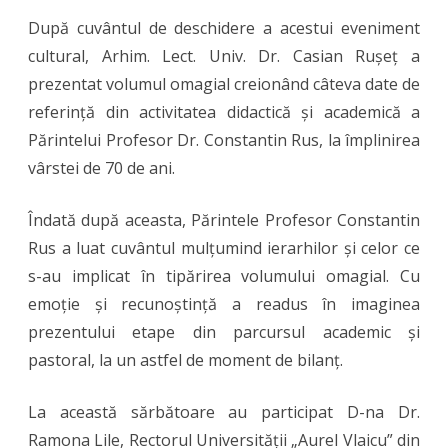
După cuvântul de deschidere a acestui eveniment
cultural, Arhim. Lect. Univ. Dr. Casian Rușeț a
prezentat volumul omagial creionând câteva date de
referință din activitatea didactică și academică a
Părintelui Profesor Dr. Constantin Rus, la împlinirea
vârstei de 70 de ani.
Îndată după aceasta, Părintele Profesor Constantin
Rus a luat cuvântul mulțumind ierarhilor și celor ce
s-au implicat în tipărirea volumului omagial. Cu
emoție și recunoștință a readus în imaginea
prezentului etape din parcursul academic și
pastoral, la un astfel de moment de bilanț.
La această sărbătoare au participat D-na Dr.
Ramona Lile, Rectorul Universității „Aurel Vlaicu” din