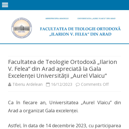
Skip
to
content
Facultatea de Teologie Ortodoxă „Ilarion
V. Felea” din Arad apreciată la Gala
Excelenței Universității „Aurel Vlaicu”
on
Tiberiu Ardelean
16/12/2023
Comments Off
Facultatea
Ca în fiecare an, Universitatea „Aurel Vlaicu” din
de
Arad a organizat Gala excelenței.
Teologie
Ortodoxă
Astfel, în data de 14 decembrie 2023, cu participarea