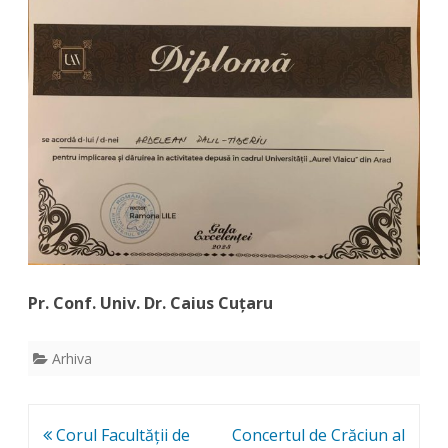
Pr. Conf. Univ. Dr. Caius Cuțaru
Arhiva
Post
Corul Facultății de
Concertul de Crăciun al