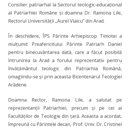
Consilier patriarhal la Sectorul teologic-educațional
al Patriarhiei Române și doamna Dr. Ramona Lile,
Rectorul Universității „Aurel Vlaicu” din Arad.
În deschidere, ÎPS Părinte Arhiepiscop Timotei a
mulțumit Preafericitului Părinte Patriarh Daniel
pentru binecuvântarea dată, care a făcut posibilă
întrunirea la Arad a forului reprezentativ pentru
învățământul teologic din Patriarhia Română,
omagiindu-se și prin aceasta Bicentenarul Teologiei
Arădene.
Doamna Rector, Ramona Lile, a salutat pe
reprezentanții Patriarhiei, precum și pe cei ai
Facultăților de Teologie din țară. Aceasta a acordat,
împreună cu Părintele decan, Prof. Univ. Dr. Cristinel