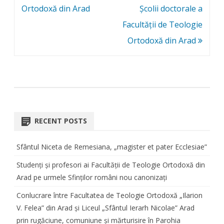
Ortodoxă din Arad
Școlii doctorale a
Facultății de Teologie
Ortodoxă din Arad
RECENT POSTS
Sfântul Niceta de Remesiana, „magister et pater Ecclesiae”
Studenți și profesori ai Facultății de Teologie Ortodoxă din
Arad pe urmele Sfinților români nou canonizați
Conlucrare între Facultatea de Teologie Ortodoxă „Ilarion
V. Felea” din Arad și Liceul „Sfântul Ierarh Nicolae” Arad
prin rugăciune, comuniune și mărturisire în Parohia