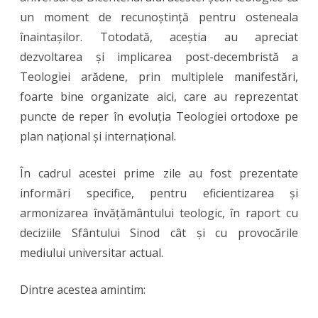
un moment de recunoștință pentru osteneala
înaintașilor. Totodată, aceștia au apreciat
dezvoltarea și implicarea post-decembristă a
Teologiei arădene, prin multiplele manifestări,
foarte bine organizate aici, care au reprezentat
puncte de reper în evoluția Teologiei ortodoxe pe
plan național și internațional.
În cadrul acestei prime zile au fost prezentate
informări specifice, pentru eficientizarea și
armonizarea învățământului teologic, în raport cu
deciziile Sfântului Sinod cât și cu provocările
mediului universitar actual.
Dintre acestea amintim: