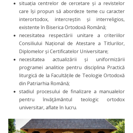
situația centrelor de cercetare și a revistelor
care își propun să abordeze teme cu caracter
interortodox, intercreștin și interreligios,
existente în Biserica Ortodoxă Română;
necesitatea respectării unitare a criteriilor
Consiliului Național de Atestare a Titlurilor,
Diplomelor și Certificatelor Universitare;
necesitatea actualizării și uniformizării
programei analitice pentru disciplina Practică
liturgică de la Facultățile de Teologie Ortodoxă
din Patriarhia Română;
stadiul procesului de finalizare a manualelor
pentru învăţământul teologic ortodox
universitar, aflate în lucru.