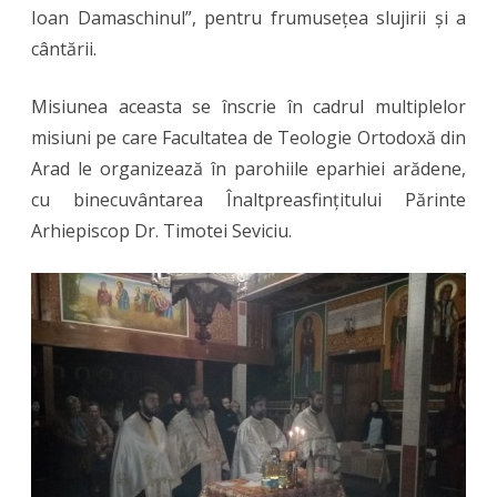
Ioan Damaschinul”, pentru frumusețea slujirii și a
cântării.
Misiunea aceasta se înscrie în cadrul multiplelor
misiuni pe care Facultatea de Teologie Ortodoxă din
Arad le organizează în parohiile eparhiei arădene,
cu binecuvântarea Înaltpreasfințitului Părinte
Arhiepiscop Dr. Timotei Seviciu.