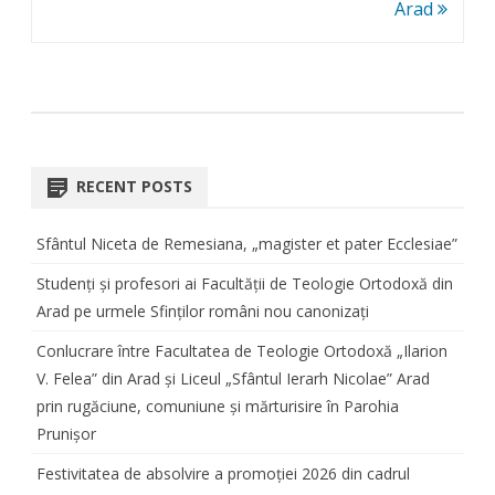
Arad
RECENT POSTS
Sfântul Niceta de Remesiana, „magister et pater Ecclesiae”
Studenți și profesori ai Facultății de Teologie Ortodoxă din
Arad pe urmele Sfinților români nou canonizați
Conlucrare între Facultatea de Teologie Ortodoxă „Ilarion
V. Felea” din Arad și Liceul „Sfântul Ierarh Nicolae” Arad
prin rugăciune, comuniune și mărturisire în Parohia
Prunișor
Festivitatea de absolvire a promoției 2026 din cadrul