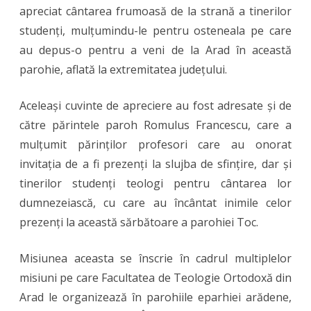
apreciat cântarea frumoasă de la strană a tinerilor
studenți, mulțumindu-le pentru osteneala pe care
au depus-o pentru a veni de la Arad în această
parohie, aflată la extremitatea județului.
Aceleași cuvinte de apreciere au fost adresate și de
către părintele paroh Romulus Francescu, care a
mulțumit părinților profesori care au onorat
invitația de a fi prezenți la slujba de sfințire, dar și
tinerilor studenți teologi pentru cântarea lor
dumnezeiască, cu care au încântat inimile celor
prezenți la această sărbătoare a parohiei Toc.
Misiunea aceasta se înscrie în cadrul multiplelor
misiuni pe care Facultatea de Teologie Ortodoxă din
Arad le organizează în parohiile eparhiei arădene,