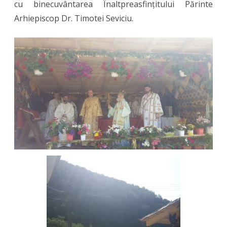
cu binecuvântarea Înaltpreasfințitului Părinte
Arhiepiscop Dr. Timotei Seviciu.