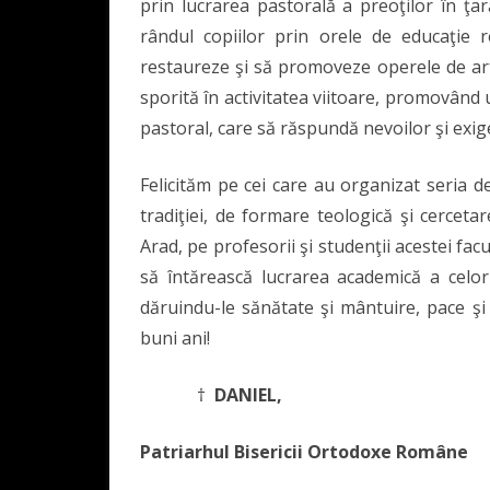
prin lucrarea pastorală a preoţilor în ţar
rândul copiilor prin orele de educaţie r
restaureze şi să promoveze operele de ar
sporită în activitatea viitoare, promovând
pastoral, care să răspundă nevoilor şi exigen
Felicităm pe cei care au organizat seria d
tradiţiei, de formare teologică şi cercetar
Arad, pe profesorii şi studenţii acestei fa
să întărească lucrarea academică a celor 
dăruindu-le sănătate şi mântuire, pace şi bu
buni ani!
†
DANIEL,
Patriarhul Bisericii Ortodoxe Române